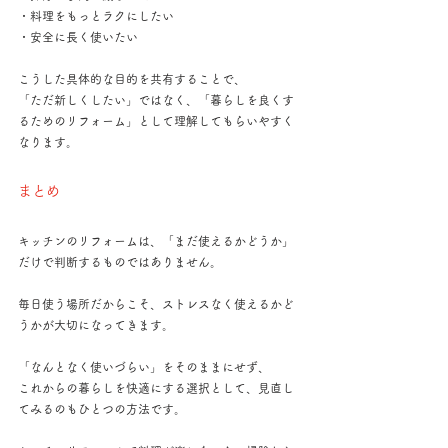
・料理をもっとラクにしたい
・安全に長く使いたい
こうした具体的な目的を共有することで、
「ただ新しくしたい」ではなく、「暮らしを良くす
るためのリフォーム」として理解してもらいやすく
なります。
まとめ
キッチンのリフォームは、「まだ使えるかどうか」
だけで判断するものではありません。
毎日使う場所だからこそ、ストレスなく使えるかど
うかが大切になってきます。
「なんとなく使いづらい」をそのままにせず、
これからの暮らしを快適にする選択として、見直し
てみるのもひとつの方法です。