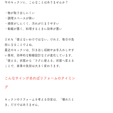
今のキッチンに、こんなことはありませんか？
・物が取り出しにくい
・調理スペースが狭い
・掃除がしにくく、汚れがたまりやすい
・動線が悪く、料理するときに効率が悪い
どれも「使えないわけではない」けれど、毎日の負
担になることでよね。
最近のキッチンは、引き出し収納やお手入れしやす
い素材、効率的な動線設計などが進化しています。
「使える」状態から「ラクに使える」状態へ変える
ことで、家事の負担は大きく変わります。
こんなサインがあればリフォームのタイミン
グ
キッチンのリフォームを考える目安は、「壊れたと
き」だけではありません。