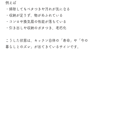
例えば
・掃除してもベタつきや汚れが気になる
・収納が足りず、物があふれている
・コンロや換気扇の性能が落ちている
・引き出しや収納のガタつき、老朽化
こうした状態は、キッチン自体の「寿命」や「今の
暮らしとのズレ」が出てきているサインです。