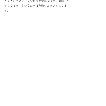
キッチンリフォームで料理が楽になった、掃除しや
すくなった、というお声は多数いただいておりま
す。