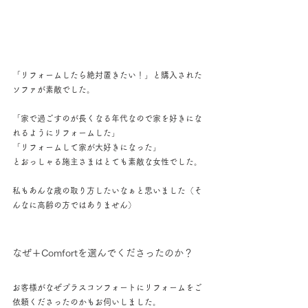
「リフォームしたら絶対置きたい！」と購入された
ソファが素敵でした。
「家で過ごすのが長くなる年代なので家を好きにな
れるようにリフォームした」
「リフォームして家が大好きになった」
とおっしゃる施主さまはとても素敵な女性でした。
私もあんな歳の取り方したいなぁと思いました（そ
んなに高齢の方ではありません）
なぜ＋Comfortを選んでくださったのか？
お客様がなぜプラスコンフォートにリフォームをご
依頼くださったのかもお伺いしました。