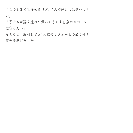
「このままでも住めるけど、1人で住むには使いにく
い」
「子どもが孫を連れて帰ってきても自分のスペース
は守りたい」
などなど、取材してお1人様のリフォームの必要性と
需要を感じました。