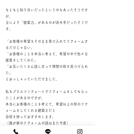
もともと知り合いだったというのもあったそうです
が、
なにより「提案力」があるのが決め手だったそうで
す。
「お客様の希望をそのまま受け入れてリフォームす
るだけじゃない」
「お客様のことを本当に考えて、希望の中で色々な
提案をしてくれた」
「お互いたくさん話し合って理想の形を見つけられ
た」
とおっしゃっていただけました。
私もプラスコンフォートでリフォームをしてもらっ
たことがあるのですが、
本当にお客様のことを考えて、希望以上の形のリフ
ォームをしてくれる建築士だと
自信を持っておすすめします。
（我が家のリフォームの話はまた今度）