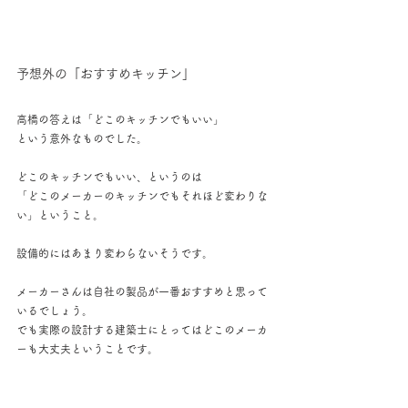
予想外の「おすすめキッチン」
高橋の答えは「どこのキッチンでもいい」
という意外なものでした。
どこのキッチンでもいい、というのは
「どこのメーカーのキッチンでもそれほど変わりな
い」ということ。
設備的にはあまり変わらないそうです。
メーカーさんは自社の製品が一番おすすめと思って
いるでしょう。
でも実際の設計する建築士にとってはどこのメーカ
ーも大丈夫ということです。