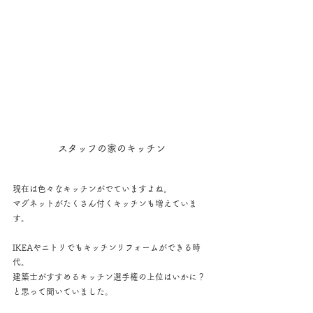
スタッフの家のキッチン
現在は色々なキッチンがでていますよね。
マグネットがたくさん付くキッチンも増えていま
す。
IKEAやニトリでもキッチンリフォームができる時
代。
建築士がすすめるキッチン選手権の上位はいかに？
と思って聞いていました。