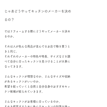
じゃあどうやってキッチンのメーカーを決め
るの？
ではリフォームする際にどうやってメーカーを決め
るのか。
それは人が色んな商品が並んでるお店で物を買うと
きと同じ。
それぞれのメーカーの特色や特長、サイズなどを調
べて自分に合ったキッチンを見つけることが大事に
なってきます。
どんなキッチンが理想なのか、どんなサイズや収納
があるキッチンがいいのか、
希望を絞っていくと自然と自分自身のおすすめキッ
チン候補が絞られていきます。
どんなキッチンがお客様に合っているのか、
それを提案するために色んなキッチンの知識を持っ