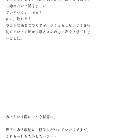
し始めたのに驚きました！
ぐいぐいぐい、ギュ！
はい、取れた！
のような感じなのですが、びくともしないような収
納をぐいっと動かす職人さんの力に声を上げてしま
いました。
あっという間にこんな状態に。
廊下にある収納に、棚受けがついていたのですが、
それも一打ちで外していき・・・