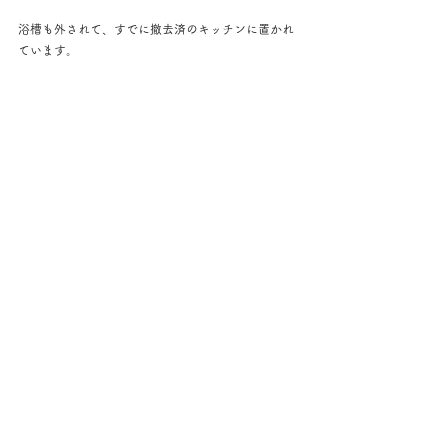
浴槽も外されて、すでに撤去済のキッチンに置かれ
ています。