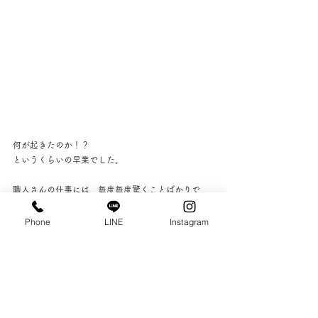
何が起きたのか！？
というくらいの早業でした。
職人さんの仕事には、毎度毎度驚くことばかりで
す。
Phone
LINE
Instagram
どんな仕上がりになるのか、これから楽しみにして
いてください！
+Comfortでは、リフォームのご相談をお受けしてい
ます。
お気軽にお問合せください。