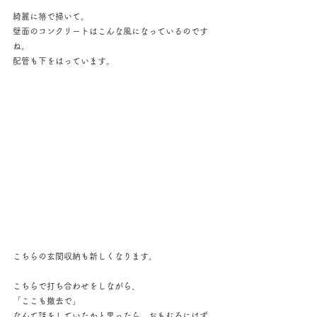
綺麗に箒で掃いて。
壁面のコンクリートはこんな風になっているのです
ね。
配管も下をはっています。
こちらの玄関収納も新しくなります。
こちらで打ち合わせをしながら、
「ここも撤去で」
なんて話をしていたかと思ったら、おもむろにはず