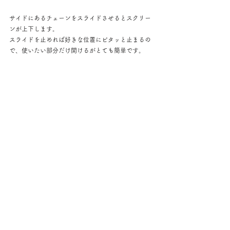
サイドにあるチェーンをスライドさせるとスクリー
ンが上下します。
スライドを止めれば好きな位置にピタッと止まるの
で、使いたい部分だけ開けるがとても簡単です。