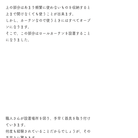
上の部分はあまり頻繁に使わないものを収納すると
上まで開けなくても使うことが出来ます。
しかし、カーテンなので使うときにはすべてオープ
ンになります。
そこで、この部分はロールカーテンを設置すること
になりました。
職人さんが設置場所を図り、手早く器具を取り付け
ていきます。
何度も経験されていることだからでしょうが、その
手早さに驚きます。