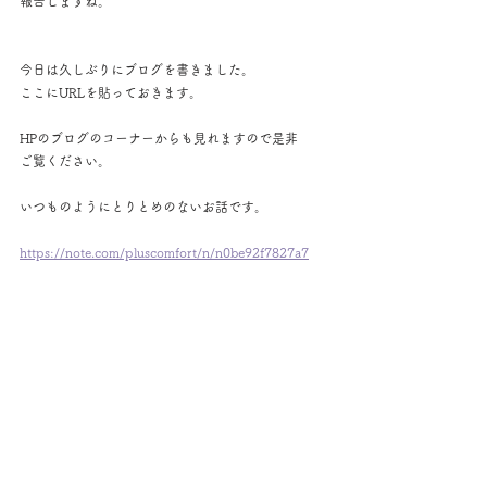
報告しますね。
今日は久しぶりにブログを書きました。
ここにURLを貼っておきます。
HPのブログのコーナーからも見れますので是非
ご覧ください。
いつものようにとりとめのないお話です。
https://note.com/pluscomfort/n/n0be92f7827a7