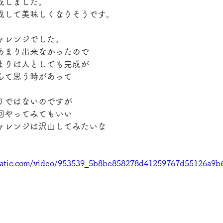
成しました。
成して美味しくなりそうです。
ャレンジでした。
あまり出来なかったので
まりは人としても完成が
んて思う時があって
りではないのですが
回やってみてもいい
ャレンジは沢山してみたいな
static.com/video/953539_5b8be858278d41259767d55126a9b6