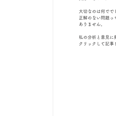
大切なのは何でで
正解のない問題っ
ありません。
私の分析と意見に
クリックして記事