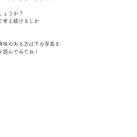
しょうか？
て考え続けるしか
興味のある方は下の写真を
を読んでみてね！