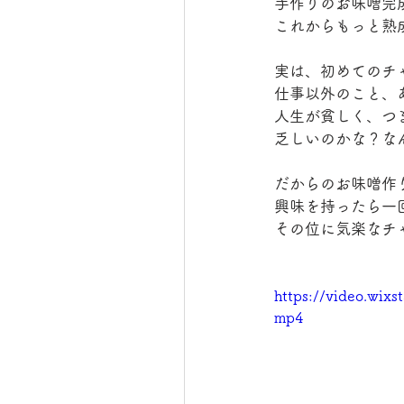
手作りのお味噌完
これからもっと熟
実は、初めてのチ
仕事以外のこと、
人生が貧しく、つ
乏しいのかな？な
だからのお味噌作
興味を持ったら一
その位に気楽なチ
https://video.wix
mp4