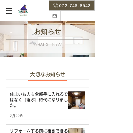
072-746-8542
お知らせ
WHAT’S NEW
大切なお知らせ
住まいも人も全部手に入れるで
はなく『選ぶ』時代になりまし
た。
7月29日
リフォームする前に相談できる