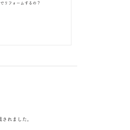
でリフォームするの？
載されました。