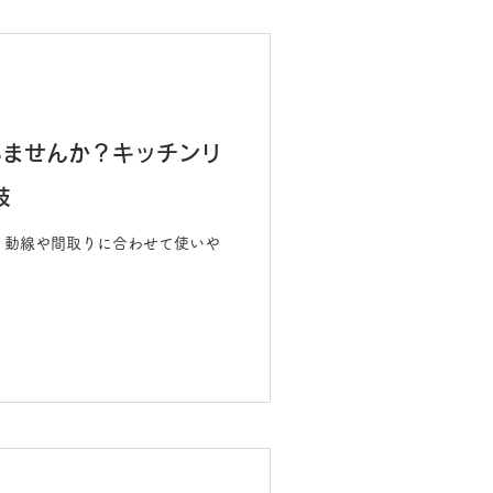
情報
いませんか？キッチンリ
肢
 動線や間取りに合わせて使いや