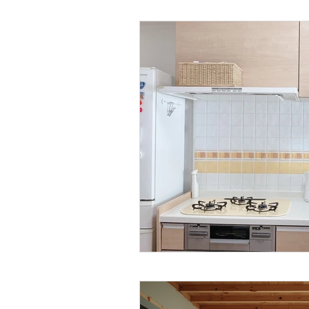
整理収納アドバイザー2級認定講座
後悔しないリフォーム