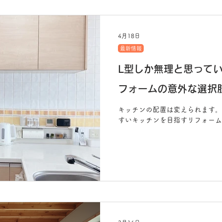
進行中施工例
スタッフブログ
おひとりさまリフォーム
役立つ
4月18日
最新情報
L型しか無理と思って
フォームの意外な選択
キッチンの配置は変えられます。
すいキッチンを目指すリフォーム