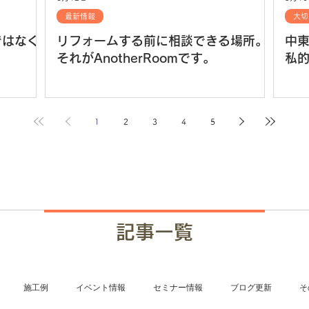
最新情報
大切
ではなく
リフォームする前に相談できる場所。
中
それがAnotherRoomです。
私
1
2
3
4
5
記事一覧
施工例
イベント情報
セミナー情報
ブログ更新
そ