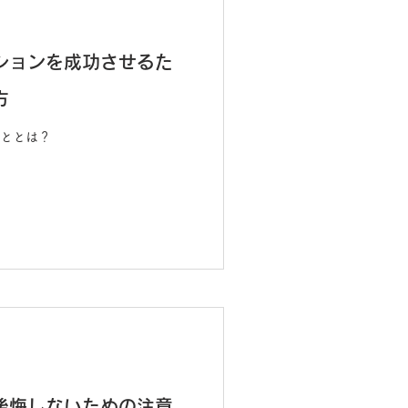
ションを成功させるた
方
ととは？
後悔しないための注意