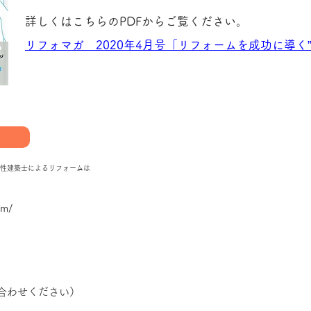
詳しくはこちらのPDFからご覧ください。
リフォマガ 2020年4月号「リフォームを成功に導く”
性建築士によるリフォームは
om/
い合わせください）