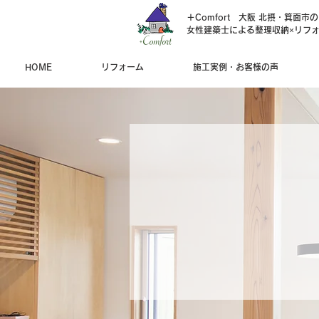
＋Comfort 大阪 北摂・箕面市
女性建築士による整理収納×リフ
HOME
リフォーム
施工実例・お客様の声