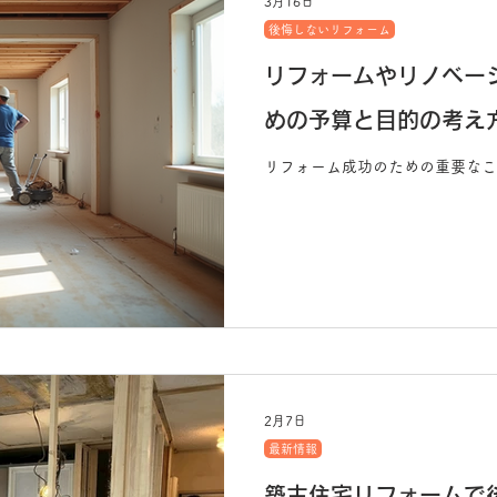
3月16日
後悔しないリフォーム
リフォームやリノベー
めの予算と目的の考え
リフォーム成功のための重要なこ
2月7日
最新情報
築古住宅リフォームで