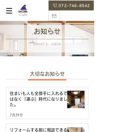
072-746-8542
お知らせ
WHAT’S NEW
大切なお知らせ
住まいも人も全部手に入れるで
はなく『選ぶ』時代になりまし
た。
7月29日
リフォームする前に相談できる