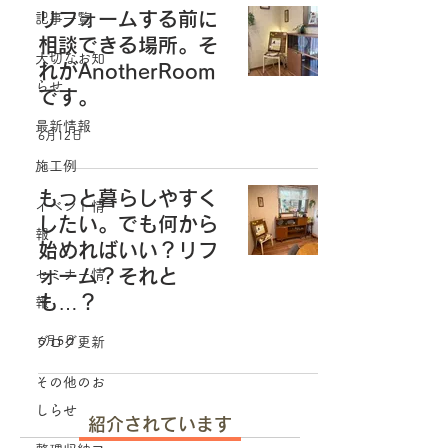
リフォームする前に
記事一覧
相談できる場所。そ
大切なお知
れがAnotherRoom
らせ
です。
最新情報
6月12日
施工例
もっと暮らしやすく
イベント情
したい。でも何から
報
始めればいい？リフ
ォーム？それと
セミナー情
も…？
報
6月5日
ブログ更新
その他のお
しらせ
紹介されています