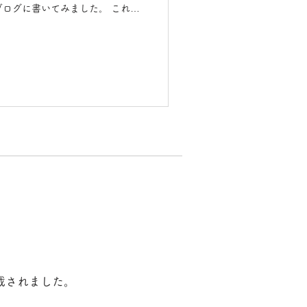
グに書いてみました。 これだ
ームの流通の仕組みも当たり前に
載されました。