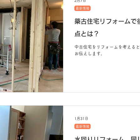
2月7日
最新情報
築古住宅リフォームで
点とは？
中古住宅をリフォームを考えると
お伝えします。
1月31日
最新情報
水回りリフォーム、同