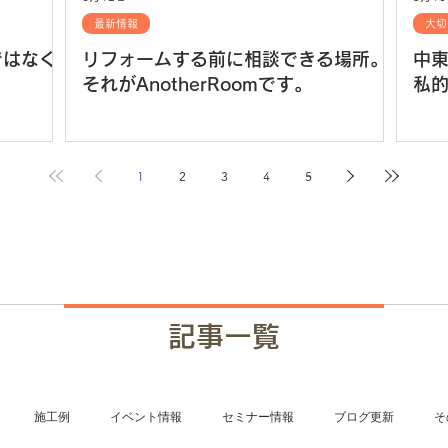
最新情報
大切
ではなく
リフォームする前に相談できる場所。
中
それがAnotherRoomです。
私
1
2
3
4
5
記事一覧
施工例
イベント情報
セミナー情報
ブログ更新
そ