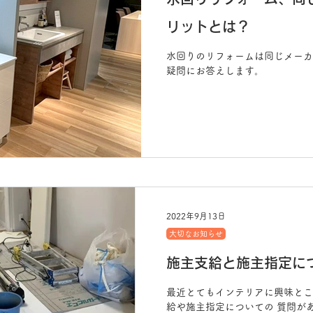
リットとは？
水回りのリフォームは同じメーカ
疑問にお答えします。
2022年9月13日
大切なお知らせ
施主支給と施主指定に
最近とてもインテリアに興味とこ
給や施主指定についての 質問が