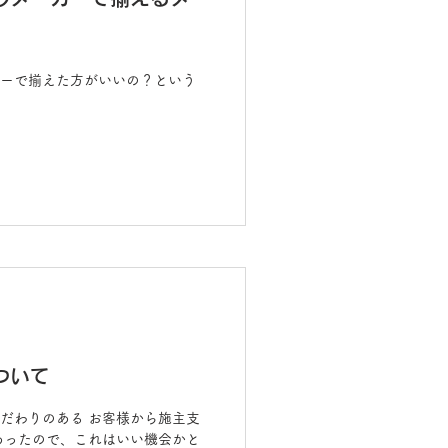
ーで揃えた方がいいの？という
ついて
だわりのある お客様から施主支
あったので、これはいい機会かと