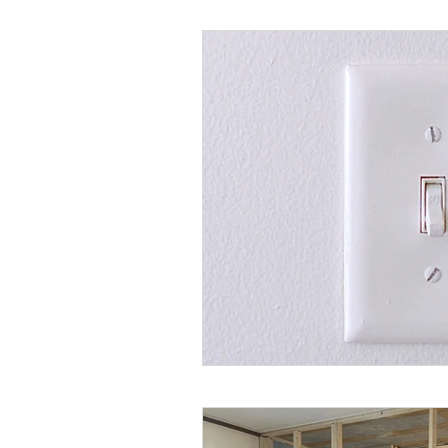
整理収納アドバイザー2級認定講座
後悔しないリフォーム