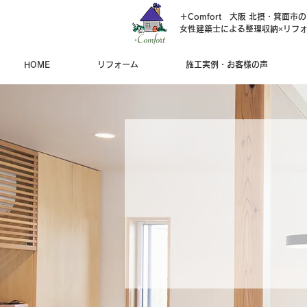
＋Comfort 大阪 北摂・箕面市
女性建築士による整理収納×リフ
HOME
リフォーム
施工実例・お客様の声