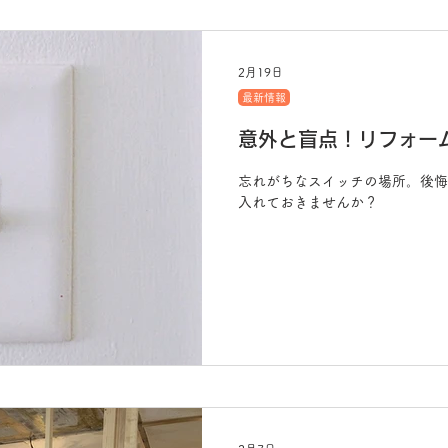
進行中施工例
スタッフブログ
おひとりさまリフォーム
役立つ
2月19日
最新情報
意外と盲点！リフォー
忘れがちなスイッチの場所。後悔
入れておきませんか？