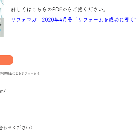
詳しくはこちらのPDFからご覧ください。
リフォマガ 2020年4月号「リフォームを成功に導く”
性建築士によるリフォームは
om/
い合わせください）