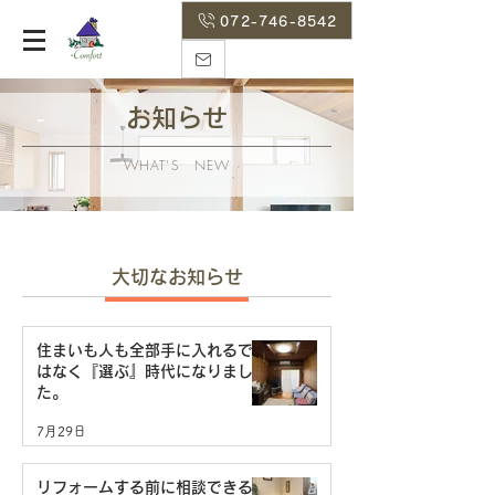
072-746-8542
お知らせ
WHAT’S NEW
大切なお知らせ
住まいも人も全部手に入れるで
はなく『選ぶ』時代になりまし
た。
7月29日
リフォームする前に相談できる