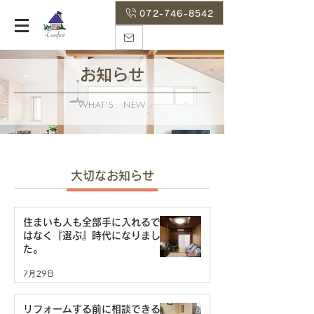
072-746-8542
お知らせ
WHAT’S NEW
大切なお知らせ
住まいも人も全部手に入れるで
はなく『選ぶ』時代になりまし
た。
7月29日
リフォームする前に相談できる