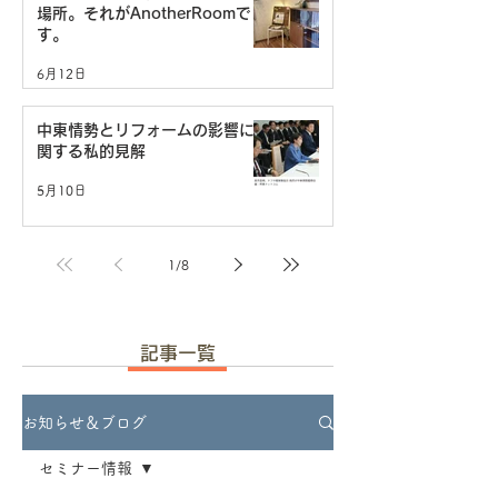
場所。それがAnotherRoomで
す。
6月12日
中東情勢とリフォームの影響に
関する私的見解
5月10日
1
/
8
記事一覧
お知らせ＆ブログ
セミナー情報